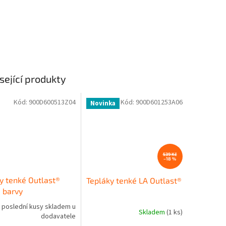
sející produkty
Kód:
900D600513Z04
Kód:
900D601253A06
Novinka
539 Kč
–18 %
y tenké Outlast®
Tepláky tenké LA Outlast®
 barvy
poslední kusy skladem u
Skladem
(1 ks)
dodavatele