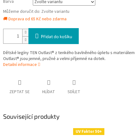
Barva
Můžeme doručit do:
Zvolte variantu
🚚 Doprava od 65 Kč nebo zdarma
Přidat do košíku
Dětské legíny TEN Outlast® z tenkého bavlněného úpletu s materiálem
Outlast® jsou jemné, pružné a velmi příjemné na dotek.
Detailní informace
ZEPTAT SE
HLÍDAT
SDÍLET
Související produkty
UV Faktor 50+