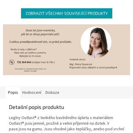
ZOBRAZIT VŠECHNY SOUVISEJÍCÍ PRODUKTY
Popis
Hodnocení
Diskuze
Detailní popis produktu
Legíny Outlast® z tenkého bavlněného úpletu s materiálem
Outlast® jsou jemné, pružné a velmi příjemné na dotek. V
pase jsou na gumu. Jsou vhodné jako tepláčky, anebo pod vrchní