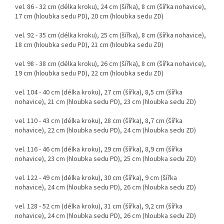
vel. 86 - 32 cm (délka kroku), 24 cm (šířka), 8 cm (šířka nohavice),
17 cm (hloubka sedu PD), 20 cm (hloubka sedu ZD)
vel. 92 - 35 cm (délka kroku), 25 cm (šířka), 8 cm (šířka nohavice),
18 cm (hloubka sedu PD), 21 cm (hloubka sedu ZD)
vel. 98 - 38 cm (délka kroku), 26 cm (šířka), 8 cm (šířka nohavice),
19 cm (hloubka sedu PD), 22 cm (hloubka sedu ZD)
vel. 104 - 40 cm (délka kroku), 27 cm (šířka), 8,5 cm (šířka
nohavice), 21 cm (hloubka sedu PD), 23 cm (hloubka sedu ZD)
vel. 110 - 43 cm (délka kroku), 28 cm (šířka), 8,7 cm (šířka
nohavice), 22 cm (hloubka sedu PD), 24 cm (hloubka sedu ZD)
vel. 116 - 46 cm (délka kroku), 29 cm (šířka), 8,9 cm (šířka
nohavice), 23 cm (hloubka sedu PD), 25 cm (hloubka sedu ZD)
vel. 122 - 49 cm (délka kroku), 30 cm (šířka), 9 cm (šířka
nohavice), 24 cm (hloubka sedu PD), 26 cm (hloubka sedu ZD)
vel. 128 - 52 cm (délka kroku), 31 cm (šířka), 9,2 cm (šířka
nohavice), 24 cm (hloubka sedu PD), 26 cm (hloubka sedu ZD)