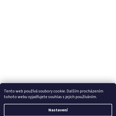
Tento web používá soubory cookie. Dalším procházením
tohoto webu vyjadřujete souhlas s jejich používáním.
Nastavení
Vytvořil Shoptet