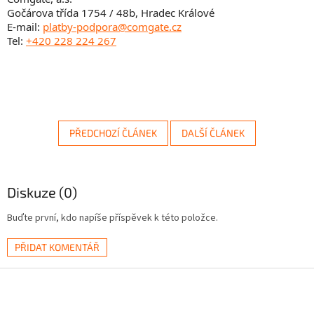
Gočárova třída 1754 / 48b, Hradec Králové
E-mail:
platby-podpora@comgate.cz
Tel:
+420 228 224 267
PŘEDCHOZÍ ČLÁNEK
DALŠÍ ČLÁNEK
Diskuze (0)
Buďte první, kdo napíše příspěvek k této položce.
PŘIDAT KOMENTÁŘ
Z
á
p