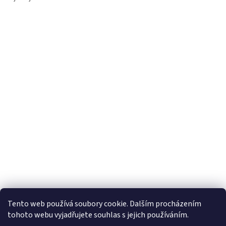
Tento web používá soubory cookie. Dalším procházením
tohoto webu vyjadřujete souhlas s jejich používáním.