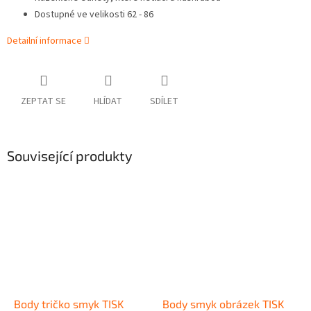
Dostupné ve velikosti 62 - 86
Detailní informace
ZEPTAT SE
HLÍDAT
SDÍLET
Související produkty
Body tričko smyk TISK
Body smyk obrázek TISK