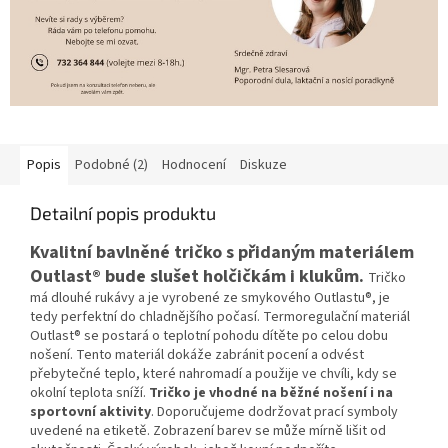
Popis
Podobné (2)
Hodnocení
Diskuze
Detailní popis produktu
Kvalitní bavlněné tričko s přidaným materiálem
Outlast® bude slušet holčičkám i klukům.
Tričko
má dlouhé rukávy a je vyrobené ze smykového Outlastu®, je
tedy perfektní do chladnějšího počasí. Termoregulační materiál
Outlast® se postará o teplotní pohodu dítěte po celou dobu
nošení. Tento materiál dokáže zabránit pocení a odvést
přebytečné teplo, které nahromadí a použije ve chvíli, kdy se
okolní teplota sníží.
Tričko je vhodné na běžné nošení i na
sportovní aktivity
. Doporučujeme dodržovat prací symboly
uvedené na etiketě. Zobrazení barev se může mírně lišit od