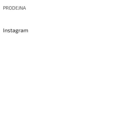
PRODEJNA
Instagram