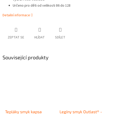
Určeno pro děti od velikosti 86 do 128
Detailní informace
ZEPTAT SE
HLÍDAT
SDÍLET
Související produkty
Tepláky smyk kapsa
Legíny smyk Outlast® -