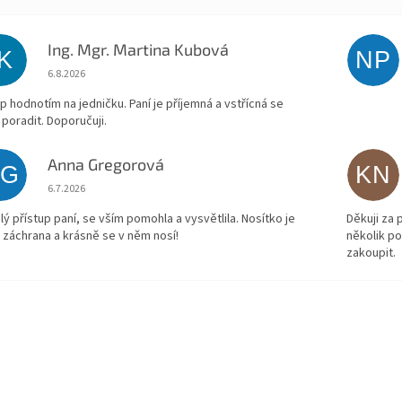
Ing. Mgr. Martina Kubová
IK
NP
Hodnocení obchodu je 5 z 5 hvězdiček.
6.8.2026
p hodnotím na jedničku. Paní je příjemná a vstřícná se
 poradit. Doporučuji.
Anna Gregorová
AG
KN
Hodnocení obchodu je 5 z 5 hvězdiček.
6.7.2026
lý přístup paní, se vším pomohla a vysvětlila. Nosítko je
Děkuji za
 záchrana a krásně se v něm nosí!
několik p
zakoupit.