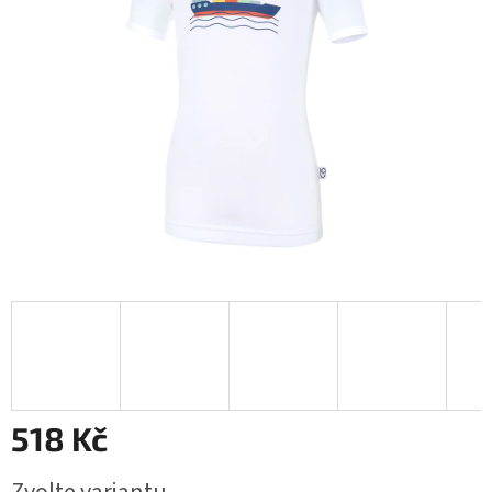
518 Kč
Měrná