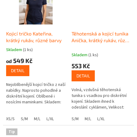
Kojicí tričko Kateřina,
Těhotenská a kojicí tunika
krátký rukáv, různé barvy
Anička, krátký rukáv, různé
barvy
Skladem
(1 ks)
Průměrné
Skladem
(1 ks)
hodnocení
549 Kč
od
produktu
553 Kč
je
DETAIL
5,0
DETAIL
z
Nejoblíbenější kojicí tričko z naší
5
Volná, vzdušná těhotenská
nabídky. Naprosto pohodlné a
hvězdiček.
tunika s vsadkou pro diskrétní
diskrétní kojení. Oblíbené i
kojení. Skladem ihned k
nosícími maminkami. Skladem:
odeslání: cyklámen, Velikost:
tmavě modré, Velikost: XS/S
S/M smetanová, Velikost: M/L
vínové, ...
XS/S
S/M
M/L
L/XL
šedý melír, Velikost: L/XL...
S/M
M/L
L/XL
Tip