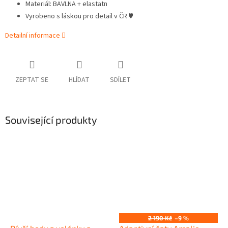
Materiál: BAVLNA + elastatn
Vyrobeno s láskou pro detail v ČR ♥
Detailní informace
ZEPTAT SE
HLÍDAT
SDÍLET
Související produkty
2 190 Kč
–9 %