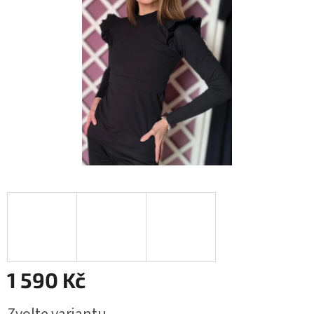
1 590 Kč
Měrná