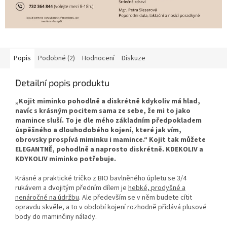
Popis
Podobné (2)
Hodnocení
Diskuze
Detailní popis produktu
„Kojit miminko pohodlně a diskrétně kdykoliv má hlad,
navíc s krásným pocitem sama ze sebe, že mi to jako
mamince sluší. To je dle mého základním předpokladem
úspěšného a dlouhodobého kojení, které jak vím,
obrovsky prospívá miminku i mamince.“
Kojit tak můžete
ELEGANTNĚ, pohodlně a naprosto diskrétně. KDEKOLIV a
KDYKOLIV miminko potřebuje.
Krásné a praktické tričko z BIO bavlněného úpletu se 3/4
rukávem a dvojitým předním dílem je
hebké, prodyšné a
nenáročné na údržbu
. Ale především se v něm budete cítit
opravdu skvěle, a to v období kojení rozhodně přidává plusové
body do maminčiny nálady.