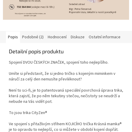
Popis
Podobné (2)
Hodnocení
Diskuze
Ostatní informace
Detailní popis produktu
Spojení DVOU ČESKÝCH ZNAČEK, spojení toho nejlepšího.
Umíte si představit, že si jedno tričko s kojeným miminkem v
náručí za celý den nemusíte převléknout?
Není to sci-fi, je to patentovaná speciální povrchová úprava trika,
která zajistí, že po něm tekutiny stečou, nečistoty se neudrží a
nebude na Vás vidět pot.
To jsou trika CityZen®
Ve spojení s přitažlivým střihem KOJICÍHO trička Krásná mamka®
je to opravdu to nejlepší, co si můžete v období kojení dopřát.