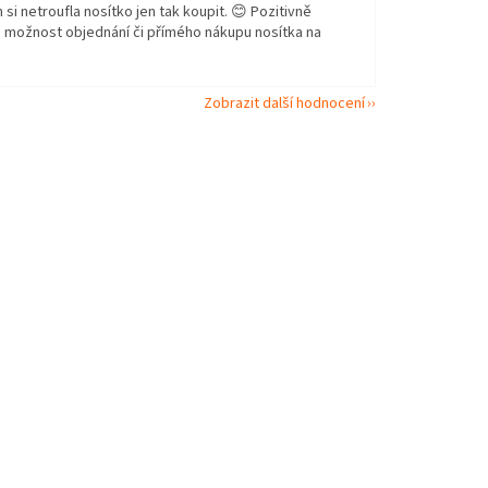
 si netroufla nosítko jen tak koupit. 😊 Pozitivně
i možnost objednání či přímého nákupu nosítka na
Zobrazit další hodnocení