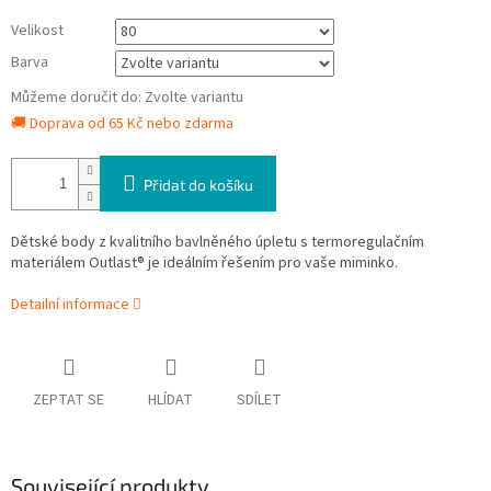
Velikost
Barva
Můžeme doručit do:
Zvolte variantu
🚚 Doprava od 65 Kč nebo zdarma
Přidat do košíku
Dětské body z kvalitního bavlněného úpletu s termoregulačním
materiálem Outlast® je ideálním řešením pro vaše miminko.
Detailní informace
ZEPTAT SE
HLÍDAT
SDÍLET
Související produkty