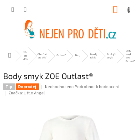
Přejít
NÁKUP
na
obsah
KOŠÍK
Body
Vše
Oblečení
Dlouhý
Teplejší
smyk
Domů
Outlast®
Body
pro
pro děti
rukáv
Smyk
ZOE
děti
Outlast®
Body smyk ZOE Outlast®
Průměrné
Neohodnoceno
Podrobnosti hodnocení
Tip
Doprodej
hodnocení
Značka:
Little Angel
produktu
je
0,0
z
5
hvězdiček.