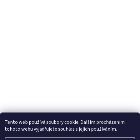
Tento web používá soubory cookie. Dalším procházením
tohoto webu vyjadřujete souhlas s jejich používáním.