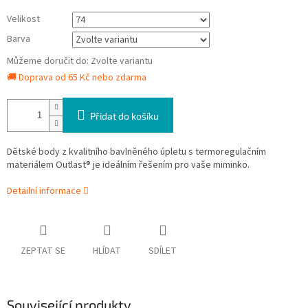
Velikost
Barva
Můžeme doručit do:
Zvolte variantu
🚚 Doprava od 65 Kč nebo zdarma
Přidat do košíku
Dětské body z kvalitního bavlněného úpletu s termoregulačním
materiálem Outlast® je ideálním řešením pro vaše miminko.
Detailní informace
ZEPTAT SE
HLÍDAT
SDÍLET
Související produkty