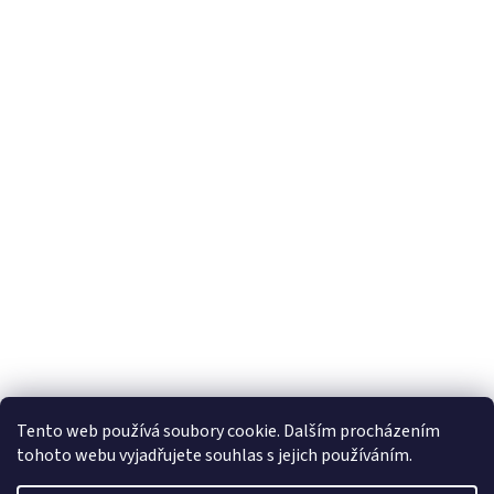
Tento web používá soubory cookie. Dalším procházením
tohoto webu vyjadřujete souhlas s jejich používáním.