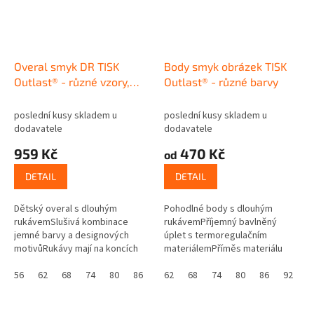
Overal smyk DR TISK
Body smyk obrázek TISK
Outlast® - různé vzory,
Outlast® - různé barvy
vel. 62 - 92
poslední kusy skladem u
poslední kusy skladem u
dodavatele
dodavatele
959 Kč
470 Kč
od
DETAIL
DETAIL
Dětský overal s dlouhým
Pohodlné body s dlouhým
rukávemSlušivá kombinace
rukávemPříjemný bavlněný
jemné barvy a designových
úplet s termoregulačním
motivůRukávy mají na koncích
materiálemPříměs materiálu
široké nápletyNáplety lze
Outlast®, který udržuje teplotní
ohrnout a upravit tak délku
56
62
68
74
80
86
92
komfortRegulace tělesné
62
68
74
80
86
92
rukávůKlasické...
teplotyZapínání na...