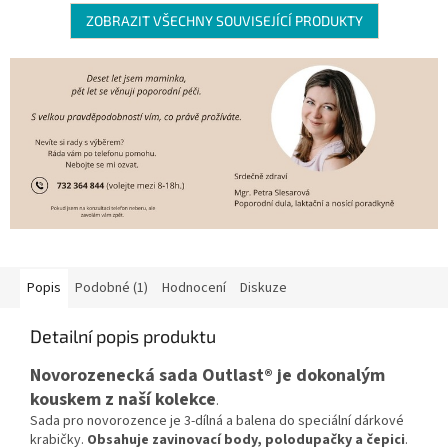
ZOBRAZIT VŠECHNY SOUVISEJÍCÍ PRODUKTY
Popis
Podobné (1)
Hodnocení
Diskuze
Detailní popis produktu
Novorozenecká sada Outlast® je dokonalým
kouskem z naší kolekce
.
Sada pro novorozence je 3-dílná a balena do speciální dárkové
krabičky.
Obsahuje zavinovací body, polodupačky a čepici
.