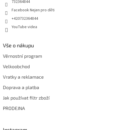
732364844
Facebook Nejen pro děti
+420732364844
YouTube videa
Vše o nákupu
Věrnostní program
Velkoobchod
Vratky a reklamace
Doprava a platba
Jak používat filtr zboží
PRODEJNA
Instagram