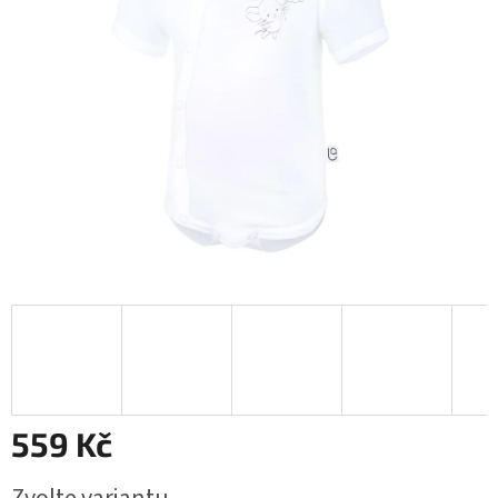
559 Kč
Měrná