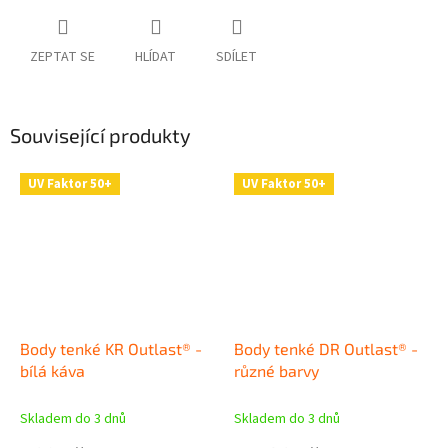
ZEPTAT SE
HLÍDAT
SDÍLET
Související produkty
UV Faktor 50+
UV Faktor 50+
Body tenké KR Outlast® -
Body tenké DR Outlast® -
bílá káva
různé barvy
Skladem do 3 dnů
Skladem do 3 dnů