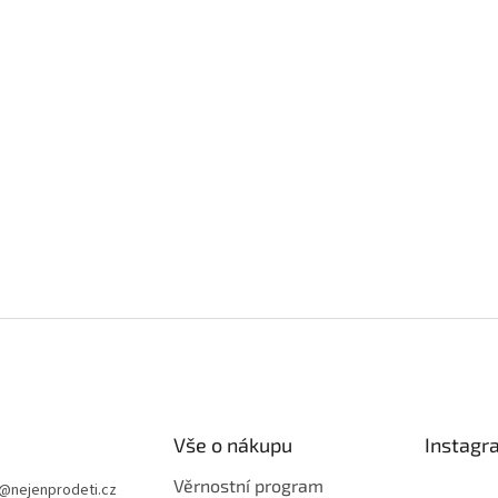
Vše o nákupu
Instagr
Věrnostní program
@
nejenprodeti.cz