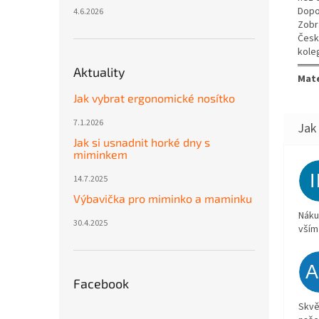
Dopo
4.6.2026
Zobr
Česk
kole
═══
Aktuality
Mate
Jak vybrat ergonomické nosítko
7.1.2026
Jak si usnadnit horké dny s
miminkem
14.7.2025
Výbavička pro miminko a maminku
Náku
30.4.2025
vším
Facebook
Skvě