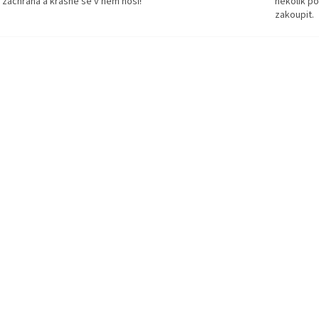
 záchrana a krásně se v něm nosí!
několik p
zakoupit.