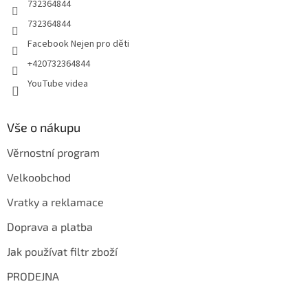
732364844
732364844
Facebook Nejen pro děti
+420732364844
YouTube videa
Vše o nákupu
Věrnostní program
Velkoobchod
Vratky a reklamace
Doprava a platba
Jak používat filtr zboží
PRODEJNA