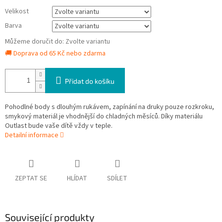
Velikost
Barva
Můžeme doručit do:
Zvolte variantu
🚚 Doprava od 65 Kč nebo zdarma
Přidat do košíku
Pohodlné body s dlouhým rukávem, zapínání na druky pouze rozkroku,
smykový materiál je vhodnější do chladných měsíců. Díky materiálu
Outlast bude vaše dítě vždy v teple.
Detailní informace
ZEPTAT SE
HLÍDAT
SDÍLET
Související produkty