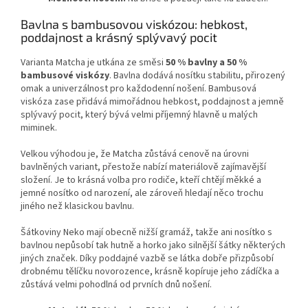
Bavlna s bambusovou viskózou: hebkost,
poddajnost a krásný splývavý pocit
Varianta Matcha je utkána ze směsi
50 % bavlny a 50 %
bambusové viskózy
. Bavlna dodává nosítku stabilitu, přirozený
omak a univerzálnost pro každodenní nošení. Bambusová
viskóza zase přidává mimořádnou hebkost, poddajnost a jemně
splývavý pocit, který bývá velmi příjemný hlavně u malých
miminek.
Velkou výhodou je, že Matcha zůstává cenově na úrovni
bavlněných variant, přestože nabízí materiálově zajímavější
složení. Je to krásná volba pro rodiče, kteří chtějí měkké a
jemné nosítko od narození, ale zároveň hledají něco trochu
jiného než klasickou bavlnu.
Šátkoviny Neko mají obecně nižší gramáž, takže ani nosítko s
bavlnou nepůsobí tak hutně a horko jako silnější šátky některých
jiných značek. Díky poddajné vazbě se látka dobře přizpůsobí
drobnému tělíčku novorozence, krásně kopíruje jeho zádíčka a
zůstává velmi pohodlná od prvních dnů nošení.