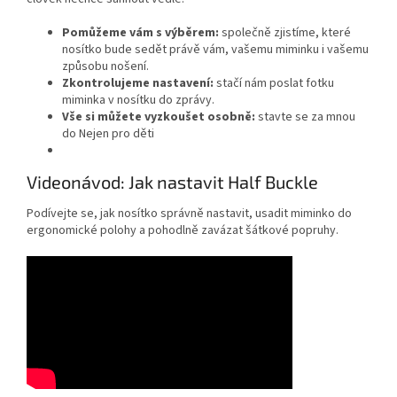
Pomůžeme vám s výběrem:
společně zjistíme, které
nosítko bude sedět právě vám, vašemu miminku i vašemu
způsobu nošení.
Zkontrolujeme nastavení:
stačí nám poslat fotku
miminka v nosítku do zprávy.
Vše si můžete vyzkoušet osobně:
stavte se za mnou
do Nejen pro děti
Videonávod: Jak nastavit Half Buckle
Podívejte se, jak nosítko správně nastavit, usadit miminko do
ergonomické polohy a pohodlně zavázat šátkové popruhy.