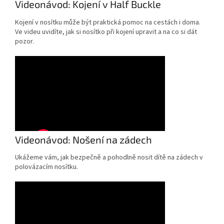
Videonávod: Kojení v Half Buckle
Kojení v nosítku může být praktická pomoc na cestách i doma.
Ve videu uvidíte, jak si nosítko při kojení upravit a na co si dát
pozor.
Videonávod: Nošení na zádech
Ukážeme vám, jak bezpečně a pohodlně nosit dítě na zádech v
polovázacím nosítku.