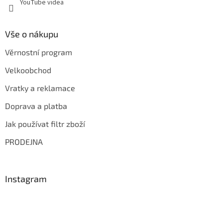
YouTube videa
i
s
u
Vše o nákupu
Věrnostní program
Velkoobchod
Vratky a reklamace
Doprava a platba
Jak používat filtr zboží
PRODEJNA
Instagram