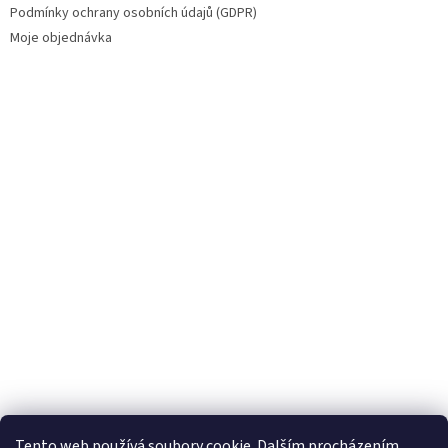
Podmínky ochrany osobních údajů (GDPR)
Moje objednávka
Tento web používá soubory cookie. Dalším procházením