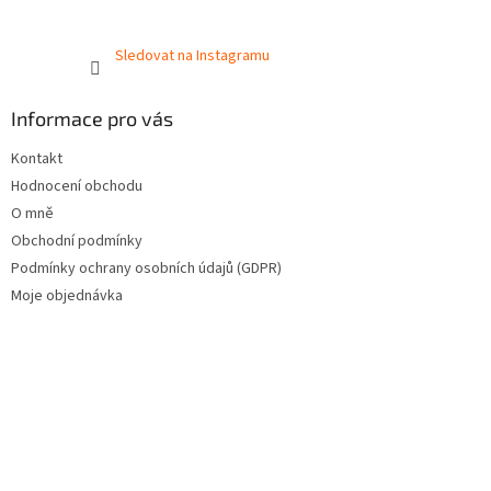
Sledovat na Instagramu
Informace pro vás
Kontakt
Hodnocení obchodu
O mně
Obchodní podmínky
Podmínky ochrany osobních údajů (GDPR)
Moje objednávka