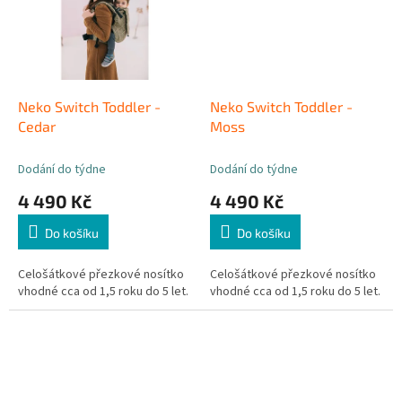
Neko Switch Toddler -
Neko Switch Toddler -
Cedar
Moss
Dodání do týdne
Dodání do týdne
4 490 Kč
4 490 Kč
Do košíku
Do košíku
Celošátkové přezkové nosítko
Celošátkové přezkové nosítko
vhodné cca od 1,5 roku do 5 let.
vhodné cca od 1,5 roku do 5 let.