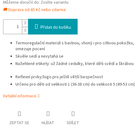
Můžeme doručit do:
Zvolte variantu
🚚 Doprava od 65 Kč nebo zdarma
Přidat do košíku
Termoregulační materiál s bavlnou, vhoný i pro citlivou pokožku,
omezuje pocení
Skvěle sedí a nevytahá se
Nažehlené etikety: už žádné cedulky, které děti svědí a škrábou
Reflexní prvky/logo pro ještě větší bezpečnost
Určeno pro děti od velikosti 1 (36-38 cm) do velikosti 5 (49-53 cm)
Detailní informace
ZEPTAT SE
HLÍDAT
SDÍLET