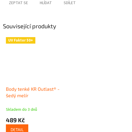
ZEPTAT SE
HLÍDAT
SDÍLET
Související produkty
UV Faktor 50+
Body tenké KR Outlast® -
šedý melír
Skladem do 3 dnů
489 Kč
DETAIL