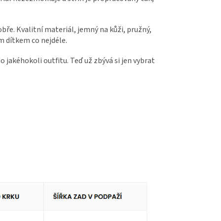
ře. Kvalitní materiál, jemný na kůži, pružný,
ím dítkem co nejdéle.
 jakéhokoli outfitu. Teď už zbývá si jen vybrat