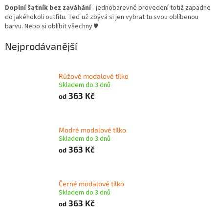
Doplní šatník bez zaváhání
- jednobarevné provedení totiž zapadne
do jakéhokoli outfitu. Teď už zbývá si jen vybrat tu svou oblíbenou
barvu. Nebo si oblíbit všechny ♥
Nejprodávanější
Růžové modalové tílko
Skladem do 3 dnů
363 Kč
od
Modré modalové tílko
Skladem do 3 dnů
363 Kč
od
Černé modalové tílko
Skladem do 3 dnů
363 Kč
od