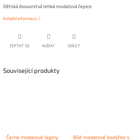
Dětská dvouvrstvá lehká modalová čepice.
Detailní informace
ZEPTAT SE
HLÍDAT
SDÍLET
Související produkty
Černé modalové legíny
Bílé modalové bodýčko s