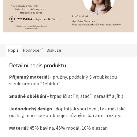
Popis
Hodnocení
Diskuze
Detailní popis produktu
Příjemný materiál
- pružný, poddajný. S vroubkatou
strukturou alá "žebírko".
Snadné oblékání -
trpasličí střih, stačí "narazit" a jít :)
Jednoduchý design
- doplní jak sportovní, tak městské
outfity, lehce se kombinuje s různými barvami a vzory.
Materiál
: 45% bavlna, 45% modal, 10% elastan