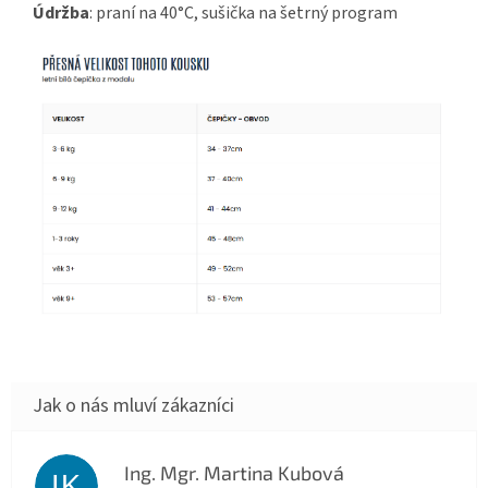
Údržba
: praní na 40°C, sušička na šetrný program
Ing. Mgr. Martina Kubová
IK