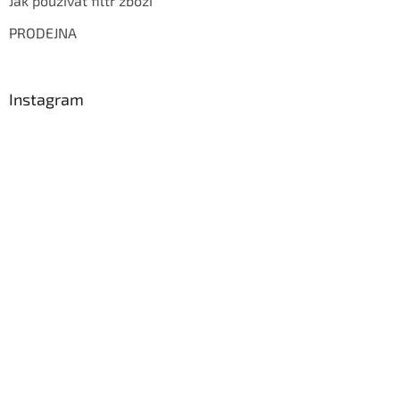
Jak používat filtr zboží
PRODEJNA
Instagram