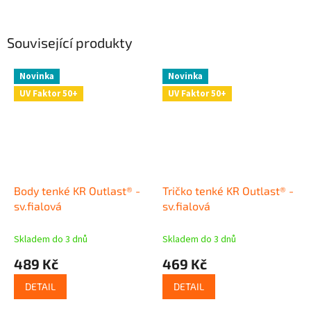
Související produkty
Novinka
Novinka
UV Faktor 50+
UV Faktor 50+
Body tenké KR Outlast® -
Tričko tenké KR Outlast® -
sv.fialová
sv.fialová
Skladem do 3 dnů
Skladem do 3 dnů
489 Kč
469 Kč
DETAIL
DETAIL