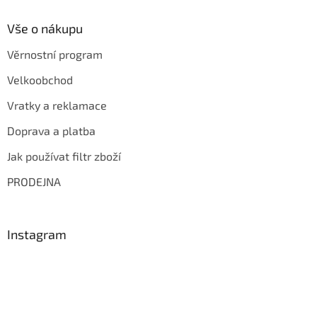
s
u
Vše o nákupu
Věrnostní program
Velkoobchod
Vratky a reklamace
Doprava a platba
Jak používat filtr zboží
PRODEJNA
Instagram