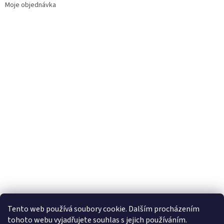
Moje objednávka
Tento web používá soubory cookie. Dalším procházením
tohoto webu vyjadřujete souhlas s jejich používáním.