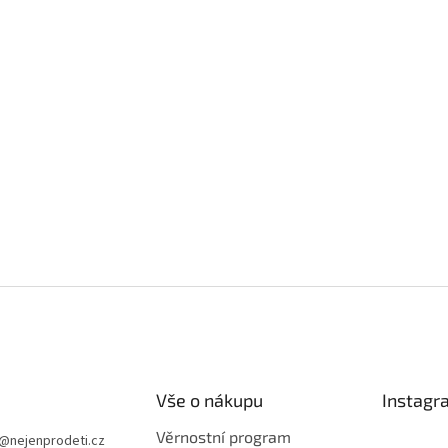
Vše o nákupu
Instagr
Věrnostní program
@
nejenprodeti.cz