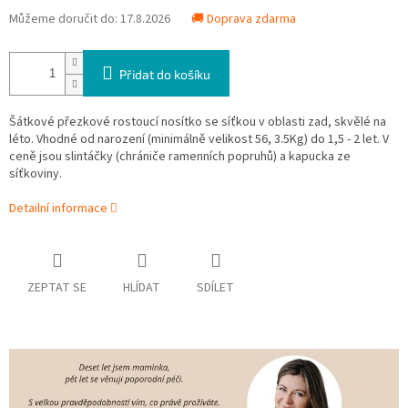
Můžeme doručit do:
17.8.2026
🚚 Doprava zdarma
Přidat do košíku
Šátkové přezkové rostoucí nosítko se síťkou v oblasti zad, skvělé na
léto. Vhodné od narození (minimálně velikost 56, 3.5Kg) do 1,5 - 2 let. V
ceně jsou slintáčky (chrániče ramenních popruhů) a kapucka ze
síťkoviny.
Detailní informace
ZEPTAT SE
HLÍDAT
SDÍLET