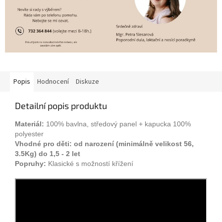
Popis
Hodnocení
Diskuze
Detailní popis produktu
Materiál:
100% bavlna, středový panel + kapucka 100%
polyester
Vhodné pro děti: od narození (minimálně velikost 56,
3.5Kg) do 1,5 - 2 let
Popruhy:
Klasické s možností křížení