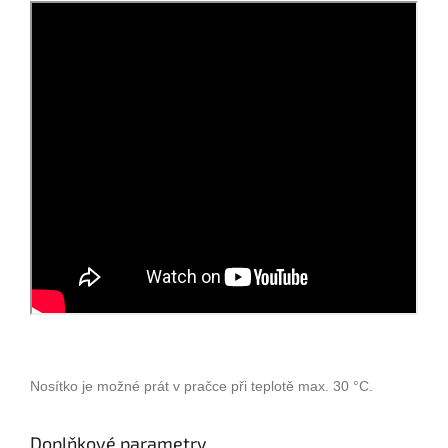
Nosítko je možné prát v pračce při teplotě max. 30 °C.
Doplňkové parametry