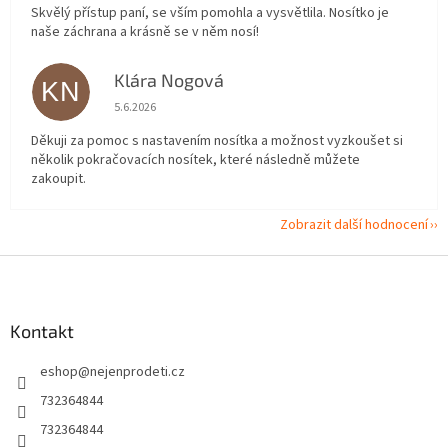
Skvělý přístup paní, se vším pomohla a vysvětlila. Nosítko je
naše záchrana a krásně se v něm nosí!
Klára Nogová
KN
Hodnocení obchodu je 5 z 5 hvězdiček.
5.6.2026
Děkuji za pomoc s nastavením nosítka a možnost vyzkoušet si
několik pokračovacích nosítek, které následně můžete
zakoupit.
Zobrazit další hodnocení
Z
á
p
a
Kontakt
t
eshop
@
nejenprodeti.cz
í
732364844
732364844