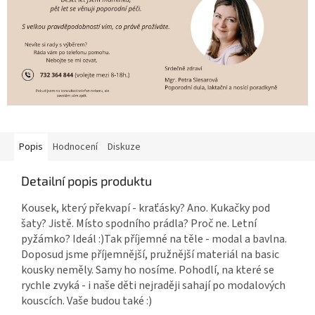
Popis
Hodnocení
Diskuze
Detailní popis produktu
Kousek, který překvapí - kraťásky? Ano. Kukačky pod
šaty? Jistě. Místo spodního prádla? Proč ne. Letní
pyžámko? Ideál :)Tak příjemné na těle - modal a bavlna.
Doposud jsme příjemnější, pružnější materiál na basic
kousky neměly. Samy ho nosíme. Pohodlí, na které se
rychle zvyká - i naše děti nejraději sahají po modalových
kouscích. Vaše budou také :)