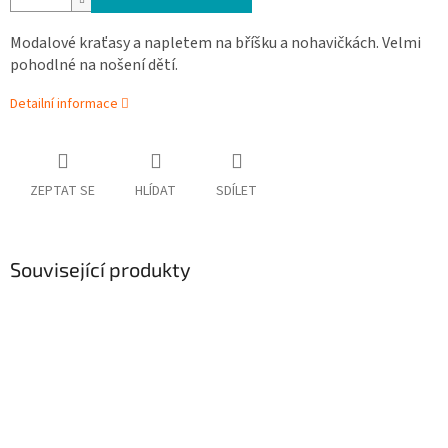
Modalové kraťasy a napletem na bříšku a nohavičkách. Velmi
pohodlné na nošení dětí.
Detailní informace
ZEPTAT SE
HLÍDAT
SDÍLET
Související produkty