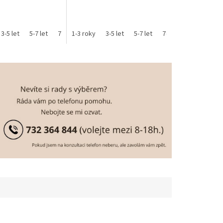
3-5 let
5-7 let
7-9 let
1-3 roky
9-11 let
3-5 let
5-7 let
7-9 let
9-11 let