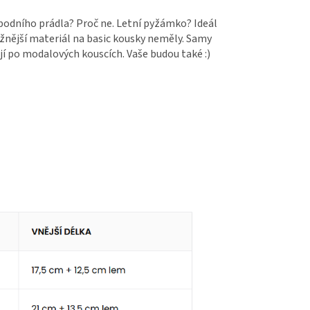
spodního prádla? Proč ne. Letní pyžámko? Ideál
užnější materiál na basic kousky neměly. Samy
ají po modalových kouscích. Vaše budou také :)