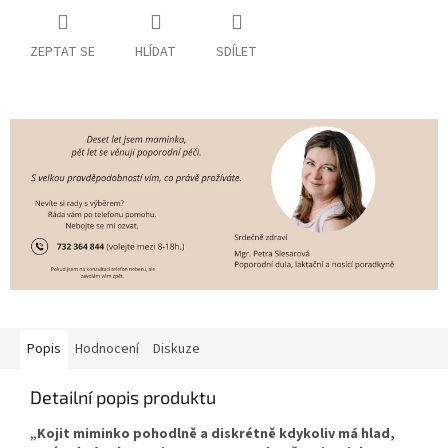
ZEPTAT SE
HLÍDAT
SDÍLET
Popis
Hodnocení
Diskuze
Detailní popis produktu
„Kojit miminko pohodlně a diskrétně kdykoliv má hlad,