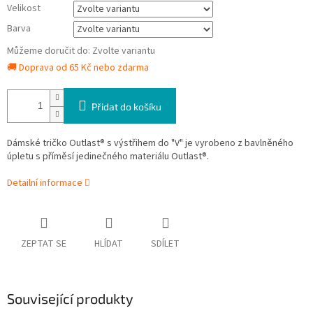
Velikost
Barva
Můžeme doručit do:
Zvolte variantu
🚚 Doprava od 65 Kč nebo zdarma
Přidat do košíku
Dámské tričko Outlast® s výstřihem do "V" je vyrobeno z bavlněného
úpletu s příměsí jedinečného materiálu Outlast®.
Detailní informace
ZEPTAT SE
HLÍDAT
SDÍLET
Související produkty