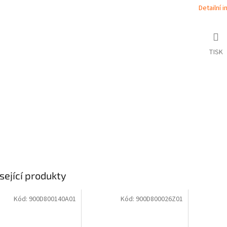
Detailní 
TISK
sející produkty
Kód:
900D800140A01
Kód:
900D800026Z01