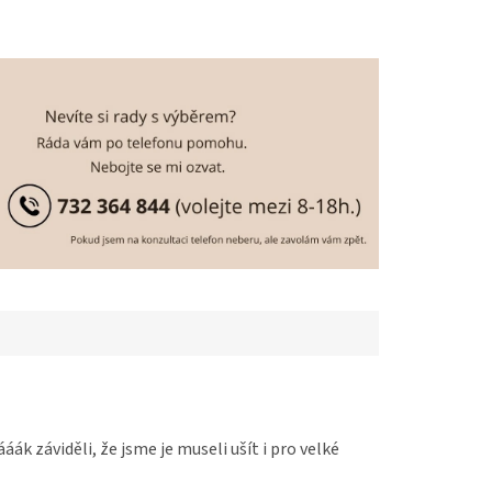
ák záviděli, že jsme je museli ušít i pro velké