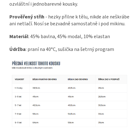
ozvláštní i jednobarevné kousky.
Prověřený střih
- hezky přilne k tělu, nikde ale neškrábe
ani netlačí. Nosí se bezvadně samostatně i pod mikinu.
Materiál
: 45% bavlna, 45% modal, 10% elastan
Údržba
: praní na 40°C, sušička na šetrný program