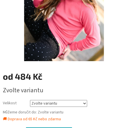
od
484 Kč
Měrná
Zvolte variantu
cena:
Velikost
Můžeme doručit do:
Zvolte variantu
🚚 Doprava od 65 Kč nebo zdarma