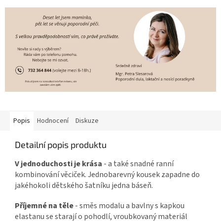
Popis
Hodnocení
Diskuze
Detailní popis produktu
V jednoduchosti je krása
- a také snadné ranní
kombinování věciček. Jednobarevný kousek zapadne do
jakéhokoli dětského šatníku jedna báseň.
Příjemné na těle
- směs modalu a bavlny s kapkou
elastanu se starají o pohodlí, vroubkovaný materiál