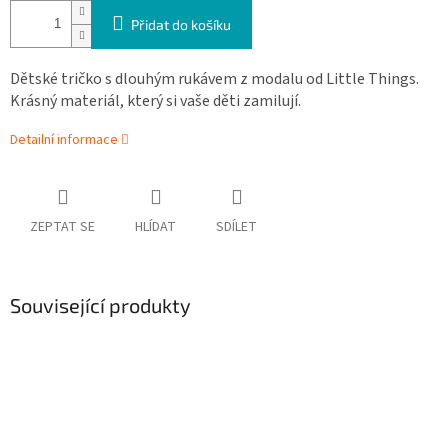
Přidat do košíku
Dětské tričko s dlouhým rukávem z modalu od Little Things.
Krásný materiál, který si vaše děti zamilují.
Detailní informace
ZEPTAT SE
HLÍDAT
SDÍLET
Související produkty