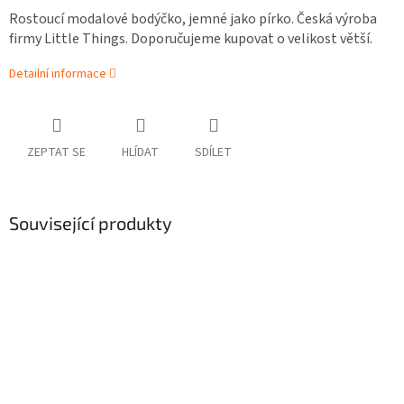
Rostoucí modalové bodýčko, jemné jako pírko. Česká výroba
firmy Little Things. Doporučujeme kupovat o velikost větší.
Detailní informace
ZEPTAT SE
HLÍDAT
SDÍLET
Související produkty