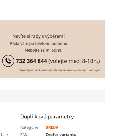
Doplňkové parametry
Kategorie
:
BREDA
šťuje
EAN
:
Zvolte variantu