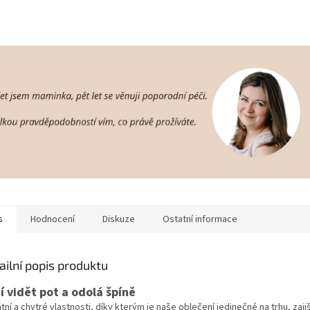
s
Hodnocení
Diskuze
Ostatní informace
ailní popis produktu
í vidět pot a odolá špíně
tní a chytré vlastnosti, díky kterým je naše oblečení jedinečné na trhu, zaji