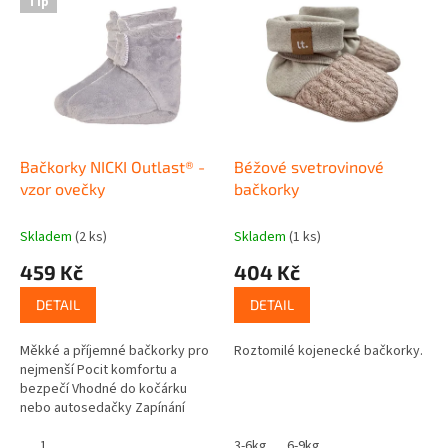
r
Tip
ý
o
p
d
i
u
s
k
p
t
r
ů
o
d
Bačkorky NICKI Outlast® -
Béžové svetrovinové
u
vzor ovečky
bačkorky
k
t
Skladem
(2 ks)
Skladem
(1 ks)
ů
459 Kč
404 Kč
DETAIL
DETAIL
Měkké a příjemné bačkorky pro
Roztomilé kojenecké bačkorky.
nejmenší Pocit komfortu a
bezpečí Vhodné do kočárku
nebo autosedačky Zapínání
kolem kotníku na suchý zip
Vrchní stranu tvoří měkký...
1
3-6kg
6-9kg