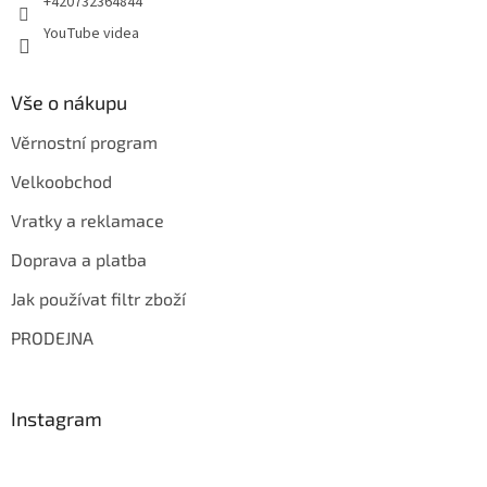
+420732364844
ý
p
YouTube videa
i
s
u
Vše o nákupu
Věrnostní program
Velkoobchod
Vratky a reklamace
Doprava a platba
Jak používat filtr zboží
PRODEJNA
Instagram