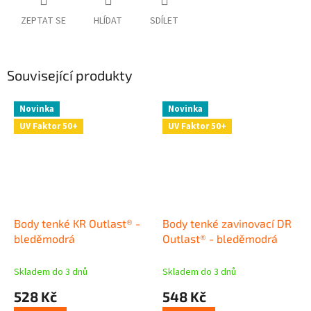
ZEPTAT SE
HLÍDAT
SDÍLET
Související produkty
Novinka
Novinka
UV Faktor 50+
UV Faktor 50+
Body tenké KR Outlast® -
Body tenké zavinovací DR
bleděmodrá
Outlast® - bleděmodrá
Skladem do 3 dnů
Skladem do 3 dnů
528 Kč
548 Kč