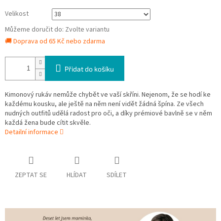
Velikost
Můžeme doručit do:
Zvolte variantu
🚚 Doprava od 65 Kč nebo zdarma
Přidat do košíku
Kimonový rukáv nemůže chybět ve vaší skříni. Nejenom, že se hodí ke
každému kousku, ale ještě na něm není vidět žádná špína. Ze všech
nudných outfitů udělá radost pro oči, a díky prémiové bavlně se v něm
každá žena bude cítit skvěle.
Detailní informace
ZEPTAT SE
HLÍDAT
SDÍLET