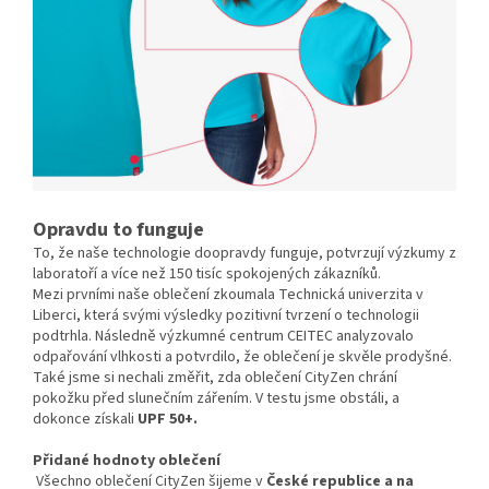
Opravdu to funguje
To, že naše technologie doopravdy funguje, potvrzují výzkumy z
laboratoří a více než 150 tisíc spokojených zákazníků.
Mezi prvními naše oblečení zkoumala Technická univerzita v
Liberci, která svými výsledky pozitivní tvrzení o technologii
podtrhla. Následně výzkumné centrum CEITEC analyzovalo
odpařování vlhkosti a potvrdilo, že oblečení je skvěle prodyšné.
Také jsme si nechali změřit, zda oblečení CityZen chrání
pokožku před slunečním zářením. V testu jsme obstáli, a
dokonce získali
UPF 50+.
Přidané hodnoty oblečení
Všechno oblečení CityZen šijeme v
České republice a na