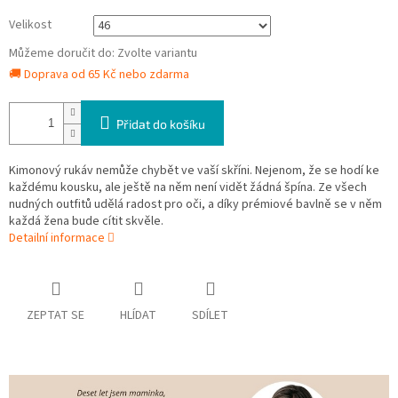
Velikost
Můžeme doručit do:
Zvolte variantu
🚚 Doprava od 65 Kč nebo zdarma
Přidat do košíku
Kimonový rukáv nemůže chybět ve vaší skříni. Nejenom, že se hodí ke
každému kousku, ale ještě na něm není vidět žádná špína. Ze všech
nudných outfitů udělá radost pro oči, a díky prémiové bavlně se v něm
každá žena bude cítit skvěle.
Detailní informace
ZEPTAT SE
HLÍDAT
SDÍLET