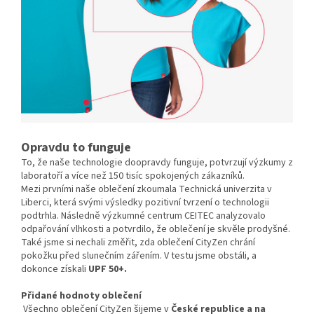
Opravdu to funguje
To, že naše technologie doopravdy funguje, potvrzují výzkumy z
laboratoří a více než 150 tisíc spokojených zákazníků.
Mezi prvními naše oblečení zkoumala Technická univerzita v
Liberci, která svými výsledky pozitivní tvrzení o technologii
podtrhla. Následně výzkumné centrum CEITEC analyzovalo
odpařování vlhkosti a potvrdilo, že oblečení je skvěle prodyšné.
Také jsme si nechali změřit, zda oblečení CityZen chrání
pokožku před slunečním zářením. V testu jsme obstáli, a
dokonce získali
UPF 50+.
Přidané hodnoty oblečení
Všechno oblečení CityZen šijeme v
České republice a na