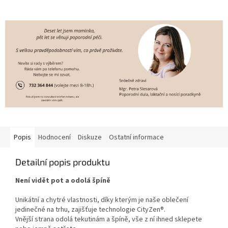
Popis
Hodnocení
Diskuze
Ostatní informace
Detailní popis produktu
Není vidět pot a odolá špíně
Unikátní a chytré vlastnosti, díky kterým je naše oblečení
jedinečné na trhu, zajišťuje technologie CityZen®.
Vnější strana odolá tekutinám a špíně, vše z ní ihned sklepete