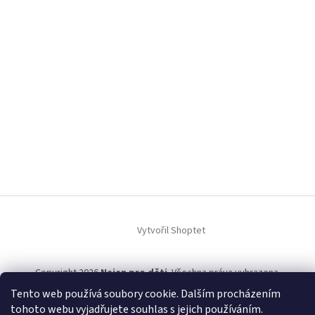
Vytvořil Shoptet
Copyright 2026
Nejen pro děti
. Všechna práva vyhrazena.
Tento web používá soubory cookie. Dalším procházením
tohoto webu vyjadřujete souhlas s jejich používáním.