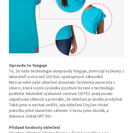
Opravdu to funguje
To, že naše technologie doopravdy funguje, potvrzují výzkumy z
laboratoří a více než 150 tisíc spokojených zákazníků.
Mezi prvními naše oblečení zkoumala Technická univerzita v
Liberci, která svými výsledky pozitivní tvrzení o technologii
podtrhla. Následně výzkumné centrum CEITEC analyzovalo
odpařování vlhkosti a potvrdilo, že oblečení je skvěle prodyšné.
Také jsme si nechali změřit, zda oblečení CityZen chrání
pokožku před slunečním zářením. V testu jsme obstáli, a
dokonce získali UPF 50+.
Přidané hodnoty oblečení