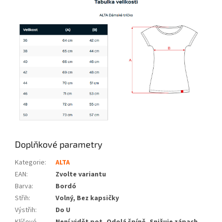
Doplňkové parametry
Kategorie
:
ALTA
EAN
:
Zvolte variantu
Barva
:
Bordó
Střih
:
Volný, Bez kapsičky
Výstřih
:
Do U