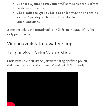
Zkontrolujeme nastavení:
stačí nám poslat fotku dítěte
ve slingu do zprávy.
Vše si můžete vyzkoušet osobně:
stavte se za námi do
kamenné prodejny V hadru nebo si domluvte
videokonzultaci.
Jsme certifikované poradkyně a s výběrem i nastavením vám
rády pomůžeme.
Videonávod: Jak na water sling
Jak používat Neko Water Sling
Linda vám ve videu ukáže, jak water sling správně použít,
dotáhnout a na co si dát pozor při nošení dítěte u vody.