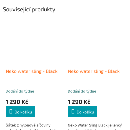
Související produkty
Neko water sling - Black
Neko water sling - Black
Dodání do týdne
Dodání do týdne
1 290 Kč
1 290 Kč
Do košíku
Do košíku
Šátek z nylonové síťoviny
Neko Water Sling Black je lehký