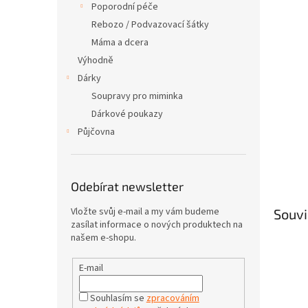
Poporodní péče
Rebozo / Podvazovací šátky
Máma a dcera
Výhodně
Dárky
Soupravy pro miminka
Dárkové poukazy
Půjčovna
Odebírat newsletter
Vložte svůj e-mail a my vám budeme
Souvi
zasílat informace o nových produktech na
našem e-shopu.
E-mail
Souhlasím se
zpracováním