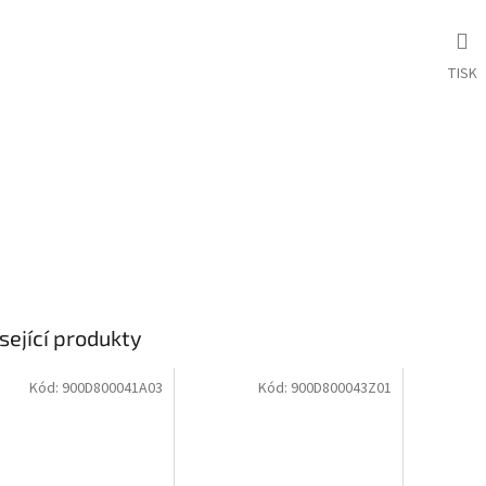
TISK
sející produkty
Kód:
900D800041A03
Kód:
900D800043Z01