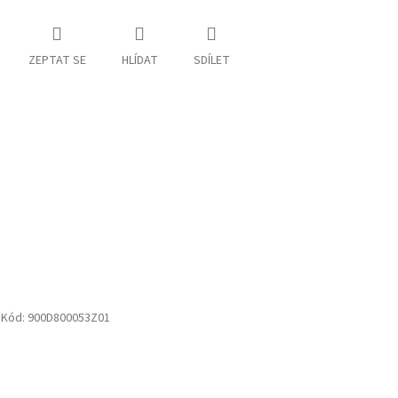
ZEPTAT SE
HLÍDAT
SDÍLET
Kód:
900D800053Z01