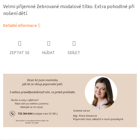
Velmi přijemné žebrované modalové tílko. Extra pohodlné při
nošení dětí.
Detailní informace
ZEPTAT SE
HLÍDAT
SDÍLET