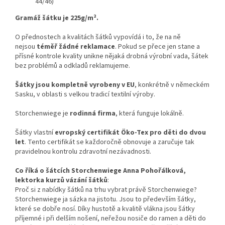
44/46)
Gramáž šátku je 225g/m².
O přednostech a kvalitách šátků vypovídá i to, že na ně
nejsou
téměř žádné reklamace
. Pokud se přece jen stane a
přísné kontrole kvality unikne nějaká drobná výrobní vada, šátek
bez problémů a odkladů reklamujeme.
Šátky jsou kompletně vyrobeny v EU
, konkrétně v německém
Sasku, v oblasti s velkou tradicí textilní výroby.
Storchenwiege je
rodinná firma
, která funguje lokálně.
Šátky vlastní
evropský certifikát Öko-Tex pro děti do dvou
let
. Tento certifikát se každoročně obnovuje a zaručuje tak
pravidelnou kontrolu zdravotní nezávadnosti.
Co říká o šátcích Storchenwiege Anna Pohořálková,
lektorka kurzů vázání šátků
:
Proč si z nabídky šátků na trhu vybrat právě Storchenwiege?
Storchenwiege ja sázka na jistotu. Jsou to především šátky,
které se dobře nosí. Díky hustotě a kvalitě vlákna jsou šátky
příjemné i při delším nošení, neřežou nosiče do ramen a děti do