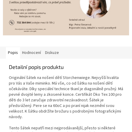
Popis
Hodnocení
Diskuze
Detailní popis produktu
Originální šátek na nošení dětí Storchenwiege. Nejvyšší kvalita
pro Vás a Vaše miminko. Má vše, co od šátku na nošení dětí
očekáváte. Díky speciální technice tkaní je diagonálně pružný. Má
pevné dvojité lemy a zkosené konce. Certifikát Öko Tex 100 pro
děti do 3 let zaručuje zdravotní nezávadnost. Šátek je
předsrážený. Pere se na 60oC a po praní nijak nezmění svou
velikost. K šátku obdržíte brožuru s podrobnými fotografickými
návody.
Tento šátek nepatří mezi nejprodávanější, přesto si některé